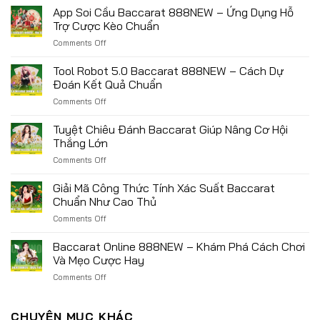
Chơi
App Soi Cầu Baccarat 888NEW – Ứng Dụng Hỗ
Chiến
Gọn
Bài
Thuật
Trợ Cược Kèo Chuẩn
Đối
Tứ
Giúp
Thủ
on
Comments Off
Sắc
Tỷ
App
Miền
Lệ
Soi
Tool Robot 5.0 Baccarat 888NEW – Cách Dự
Nam
Thắng
Cầu
888NEW
Đoán Kết Quả Chuẩn
Baccarat
–
on
Comments Off
888NEW
Luật
Tool
–
Và
Robot
Tuyệt Chiêu Đánh Baccarat Giúp Nâng Cơ Hội
Ứng
Mẹo
5.0
Dụng
Thắng Lớn
Thắng
Baccarat
Hỗ
Hay
on
Comments Off
888NEW
Trợ
Tuyệt
–
Cược
Chiêu
Giải Mã Công Thức Tính Xác Suất Baccarat
Cách
Kèo
Đánh
Dự
Chuẩn Như Cao Thủ
Chuẩn
Baccarat
Đoán
on
Comments Off
Giúp
Kết
Giải
Nâng
Quả
Mã
Baccarat Online 888NEW – Khám Phá Cách Chơi
Cơ
Chuẩn
Công
Hội
Và Mẹo Cược Hay
Thức
Thắng
on
Comments Off
Tính
Lớn
Baccarat
Xác
Online
Suất
888NEW
CHUYÊN MỤC KHÁC
Baccarat