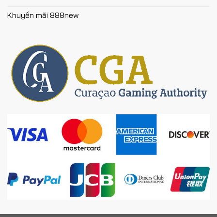
Khuyến mãi 888new