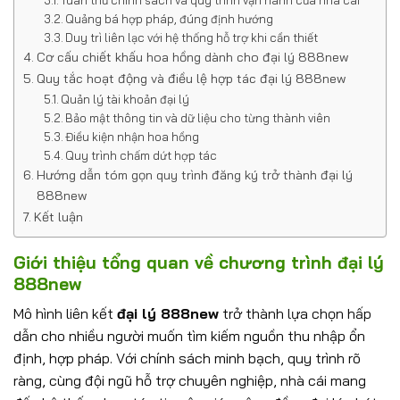
Quảng bá hợp pháp, đúng định hướng
Duy trì liên lạc với hệ thống hỗ trợ khi cần thiết
Cơ cấu chiết khấu hoa hồng dành cho đại lý 888new
Quy tắc hoạt động và điều lệ hợp tác đại lý 888new
Quản lý tài khoản đại lý
Bảo mật thông tin và dữ liệu cho từng thành viên
Điều kiện nhận hoa hồng
Quy trình chấm dứt hợp tác
Hướng dẫn tóm gọn quy trình đăng ký trở thành đại lý
888new
Kết luận
Giới thiệu tổng quan về chương trình đại lý
888new
Mô hình liên kết
đại lý 888new
trở thành lựa chọn hấp
dẫn cho nhiều người muốn tìm kiếm nguồn thu nhập ổn
định, hợp pháp. Với chính sách minh bạch, quy trình rõ
ràng, cùng đội ngũ hỗ trợ chuyên nghiệp, nhà cái mang